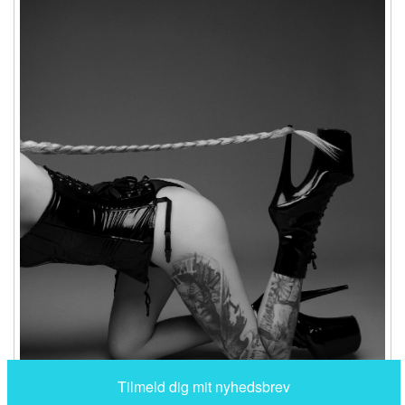
Tilmeld dig mit nyhedsbrev