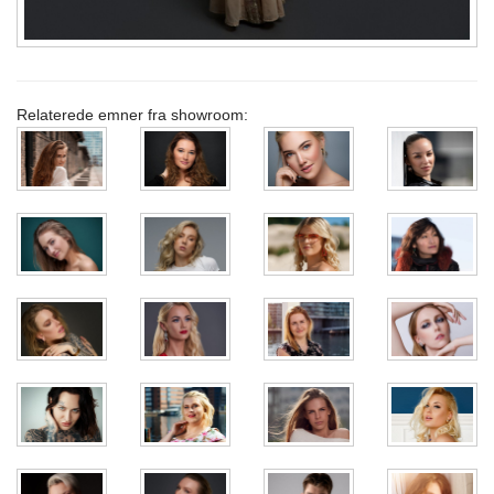
Relaterede emner fra showroom: