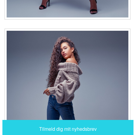
Luk
Tilmeld dig til mit nyhedsbrev, og få besked direkte i din
indbakke når der kommer noget nyt.
Du kan til enhver tid framelde dig igen.