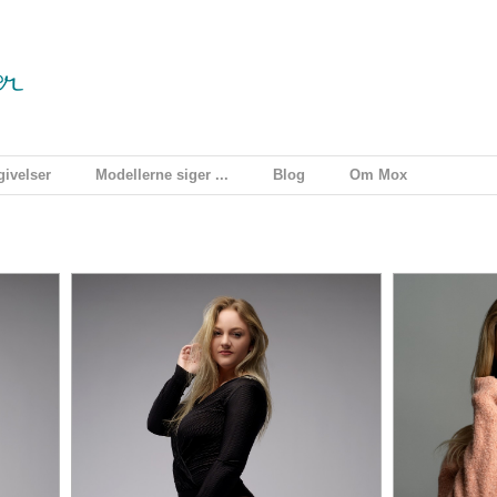
ivelser
Modellerne siger ...
Blog
Om Mox