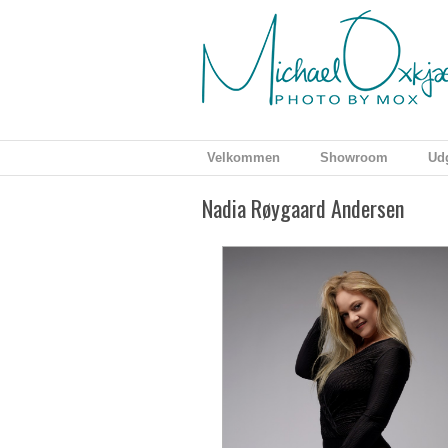
Velkommen
Showroom
Udg
Nadia Røygaard Andersen