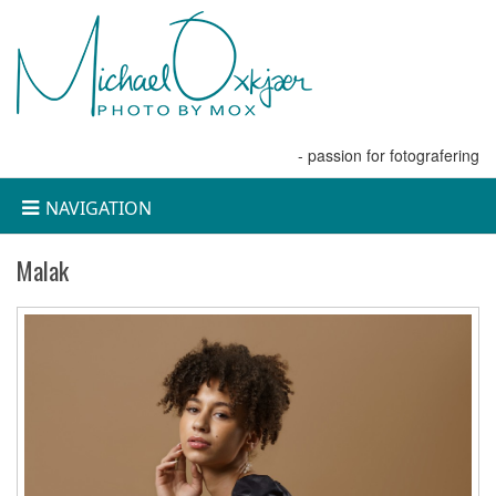
- passion for fotografering
NAVIGATION
Malak