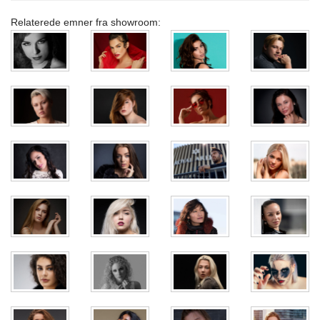
Relaterede emner fra showroom: