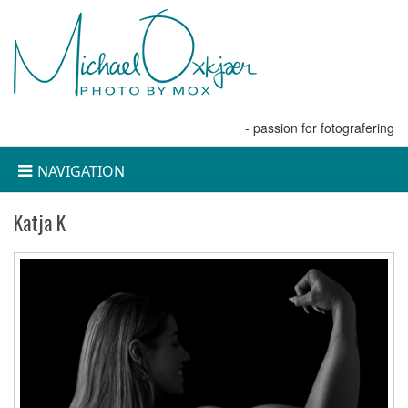
- passion for fotografering
NAVIGATION
Katja K