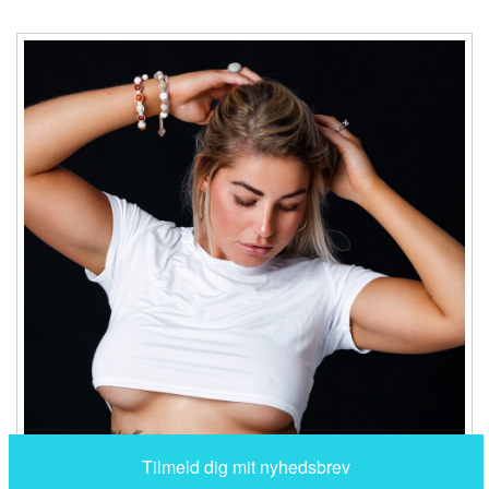
Luk
Tilmeld dig til mit nyhedsbrev, og få besked direkte i din
indbakke når der kommer noget nyt.
Du kan til enhver tid framelde dig igen.