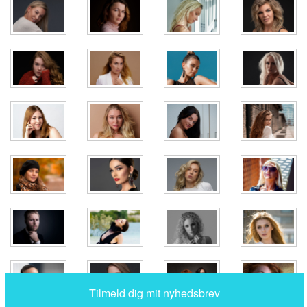
Luk
Tilmeld dig til mit nyhedsbrev, og få besked direkte i din
indbakke når der kommer noget nyt.
Du kan til enhver tid framelde dig igen.