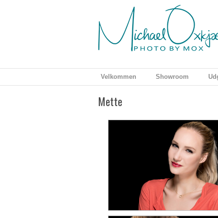
Velkommen
Showroom
Udg
Mette