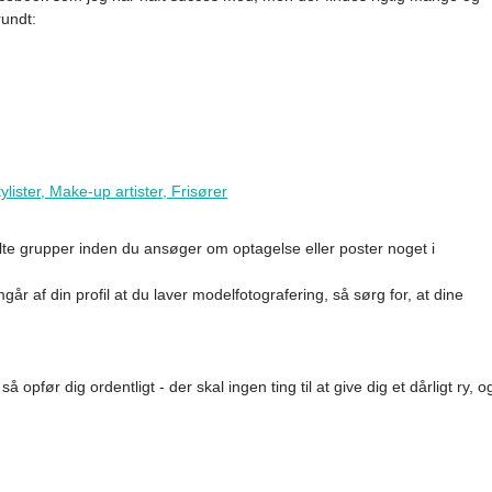
rundt:
ylister, Make-up artister, Frisører
elte grupper inden du ansøger om optagelse eller poster noget i
år af din profil at du laver modelfotografering, så sørg for, at dine
 opfør dig ordentligt - der skal ingen ting til at give dig et dårligt ry, o