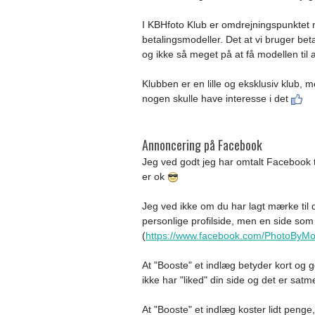
I KBHfoto Klub er omdrejningspunktet n
betalingsmodeller. Det at vi bruger bet
og ikke så meget på at få modellen til 
Klubben er en lille og eksklusiv klub, 
nogen skulle have interesse i det
Annoncering på Facebook
Jeg ved godt jeg har omtalt Facebook tid
er ok
Jeg ved ikke om du har lagt mærke til 
personlige profilside, men en side som
(
https://www.facebook.com/PhotoByMo
At "Booste" et indlæg betyder kort og 
ikke har "liked" din side og det er sat
At "Booste" et indlæg koster lidt pen