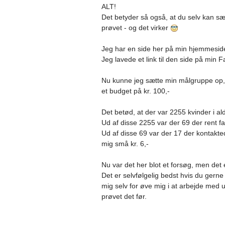
ALT!
Det betyder så også, at du selv kan sæ
prøvet - og det virker
Jeg har en side her på min hjemmesid
Jeg lavede et link til den side på min F
Nu kunne jeg sætte min målgruppe op, 
et budget på kr. 100,-
Det betød, at der var 2255 kvinder i a
Ud af disse 2255 var der 69 der rent 
Ud af disse 69 var der 17 der kontakte
mig små kr. 6,-
Nu var det her blot et forsøg, men det
Det er selvfølgelig bedst hvis du gerne 
mig selv for øve mig i at arbejde med 
prøvet det før.