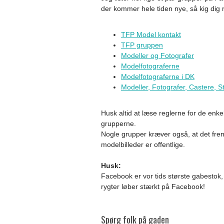
der kommer hele tiden nye, så kig dig 
TFP Model kontakt
TFP gruppen
Modeller og Fotografer
Modelfotograferne
Modelfotograferne i DK
Modeller, Fotografer, Castere, St
Husk altid at læse reglerne for de enk
grupperne.
Nogle grupper kræver også, at det fremg
modelbilleder er offentlige.
Husk:
Facebook er vor tids største gabestok, så
rygter løber stærkt på Facebook!
Spørg folk på gaden