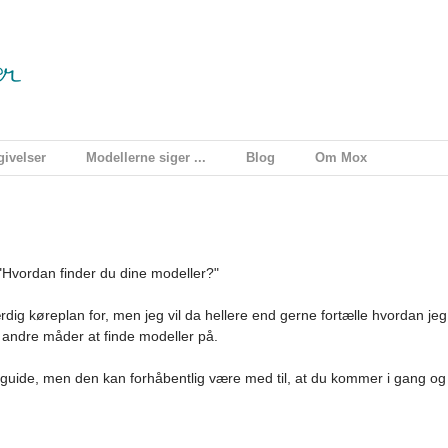
ivelser
Modellerne siger ...
Blog
Om Mox
"Hvordan finder du dine modeller?"
dig køreplan for, men jeg vil da hellere end gerne fortælle hvordan jeg
il andre måder at finde modeller på.
t guide, men den kan forhåbentlig være med til, at du kommer i gang og