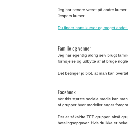
Jeg har senere været på andre kurser h
Jespers kurser.
Du finder hans kurser og meget andet
Familie og venner
Jeg har egentlig aldrig selv brugt fami
fornøjelse og udbytte af at bruge nogl
Det betinger jo blot, at man kan overtal
Facebook
Vor tids største sociale medie kan man 
af grupper hvor modeller søger fotogra
Der er såkaldte TFP grupper, altså gr
betalingsopgaver. Hvis du ikke er be