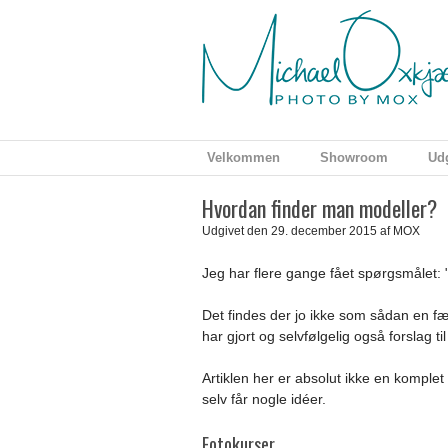
Velkommen
Showroom
Udg
Hvordan finder man modeller?
Udgivet den 29. december 2015 af MOX
Jeg har flere gange fået spørgsmålet: 
Det findes der jo ikke som sådan en fær
har gjort og selvfølgelig også forslag t
Artiklen her er absolut ikke en komple
selv får nogle idéer.
Fotokurser